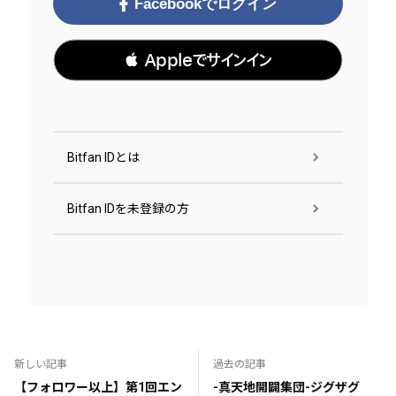
Facebookでログイン
 Appleでサインイン
Bitfan IDとは
Bitfan IDを未登録の方
新しい記事
過去の記事
【フォロワー以上】第1回エン
-真天地開闢集団-ジグザグ