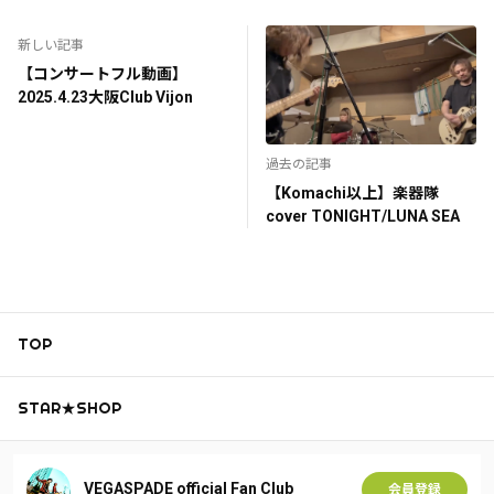
新しい記事
【コンサートフル動画】
2025.4.23大阪Club Vijon
過去の記事
【Komachi以上】楽器隊
cover TONIGHT/LUNA SEA
TOP
STAR★SHOP
VEGASPADE official Fan Club
会員登録