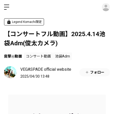
ロ
Legend Komachi限定
【コンサートフル動画】2025.4.14池
袋Adm(俊太カメラ)
突撃㊙︎動画
コンサート動画
池袋Adm
VEGASPADE official website
フォロー
2025/04/30 13:48