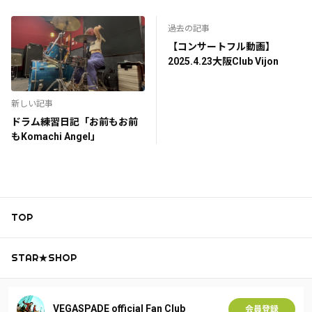
過去の記事
【コンサートフル動画】
2025.4.23大阪Club Vijon
新しい記事
ドラム練習日記「お前もお前
もKomachi Angel」
TOP
STAR★SHOP
VEGASPADE official Fan Club
会員登録