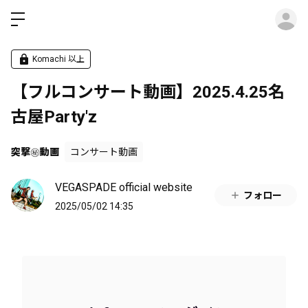
ロ
Komachi 以上
【フルコンサート動画】2025.4.25名
古屋Party'z
突撃㊙︎動画
コンサート動画
VEGASPADE official website
フォロー
2025/05/02 14:35