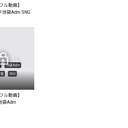
フル動画】
 ＠池袋Adm SNG
編
池袋Adm
一星
SNG
フル動画】
@池袋Adm