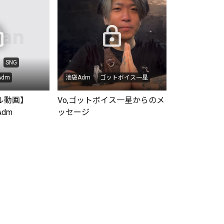
SNG
dm
池袋Adm
ゴットボイス一星
ル動画】
Vo,ゴットボイス一星からのメ
Adm
ッセージ