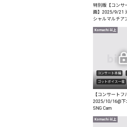
特別版【コンサ
画】2025/9/21
シャルマルチア
Komachi 以上
コンサート本編
ゴットボイス一星
【コンサートフ
2025/10/16@下
SNG Cam
Komachi 以上