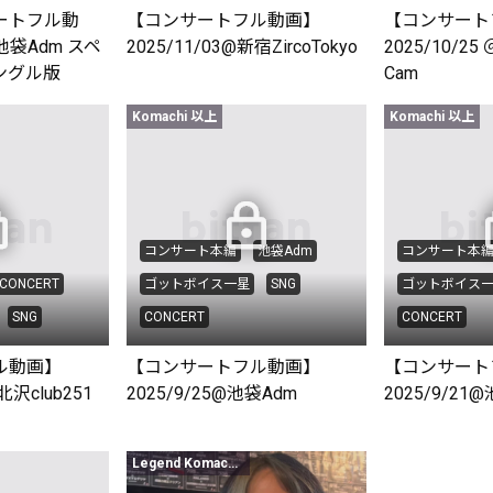
ートフル動
【コンサートフル動画】
【コンサート
 池袋Adm スペ
2025/11/03@新宿ZircoTokyo
2025/10/25
ングル版
Cam
Komachi 以上
Komachi 以上
コンサート本編
池袋Adm
コンサート本
CONCERT
ゴットボイス一星
SNG
ゴットボイス
SNG
CONCERT
CONCERT
ル動画】
【コンサートフル動画】
【コンサート
北沢club251
2025/9/25@池袋Adm
2025/9/21
Legend Komachi限定