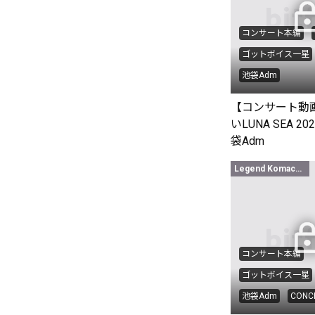
コンサート本編
ゴットボイス一星
池袋Adm
【コンサート動
いLUNA SEA 202
袋Adm
Legend Komachi限定
コンサート本編
ゴットボイス一星
池袋Adm
CONC