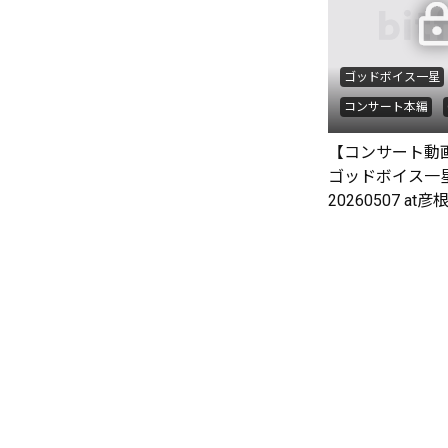
ゴッドボイス一星
コンサート本編
【コンサート
ゴッドボイス一
20260507 at彦