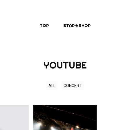
TOP
STAR★SHOP
YOUTUBE
ALL
CONCERT