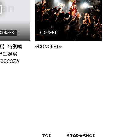
CONSERT
CONSERT
動画】特別編
⭐︎CONCERT⭐︎
星生誕祭
根COCOZA
TOP
STAR★SHOP