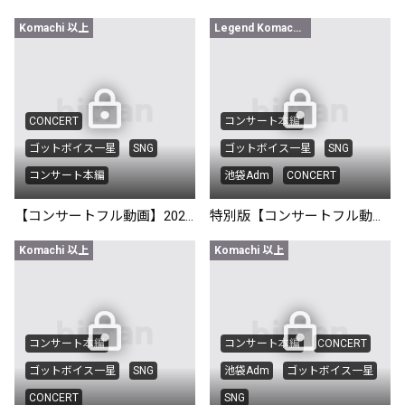
Komachi 以上
Legend Komachi限定
CONCERT
コンサート本編
ゴットボイス一星
SNG
ゴットボイス一星
SNG
コンサート本編
池袋Adm
CONCERT
【コンサートフル動画】2025/12/19 吉祥寺Planet K
特別版【コンサートフル動画】2025/9/21 池袋Adm スペシャルマルチアングル版
Komachi 以上
Komachi 以上
コンサート本編
コンサート本編
CONCERT
ゴットボイス一星
SNG
池袋Adm
ゴットボイス一星
CONCERT
SNG