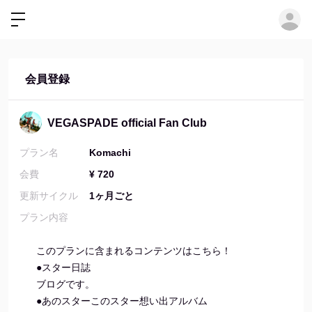
ロ
会員登録
VEGASPADE official Fan Club
プラン名
Komachi
会費
¥ 720
更新サイクル
1ヶ月ごと
プラン内容
このプランに含まれるコンテンツはこちら！
●スター日誌
ブログです。
●あのスターこのスター想い出アルバム