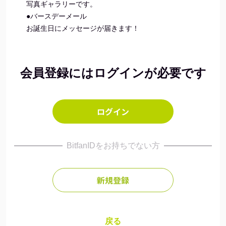
写真ギャラリーです。
●バースデーメール
お誕生日にメッセージが届きます！
会員登録にはログインが必要です
ログイン
BitfanIDをお持ちでない方
新規登録
戻る