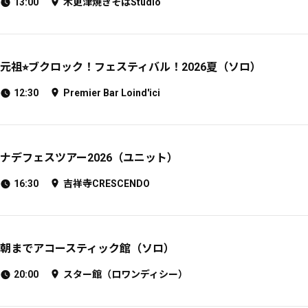
13:00
木更津焼きそばStudio
元祖⭐︎ブクロック！フェスティバル！2026夏（ソロ）
12:30
Premier Bar Loind'ici
ナデフェスツアー2026（ユニット）
16:30
吉祥寺CRESCENDO
朝までアコースティック館（ソロ）
20:00
スター館（ロワンディシー）