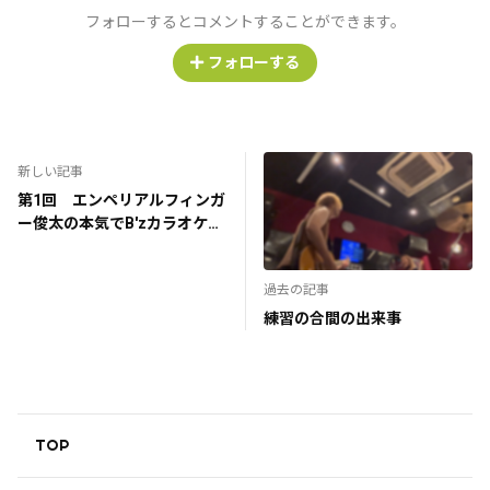
フォローするとコメントすることができます。
フォローする
新しい記事
第1回 エンペリアルフィンガ
ー俊太の本気でB'zカラオケ
『だからその手を離して』
過去の記事
練習の合間の出来事
TOP