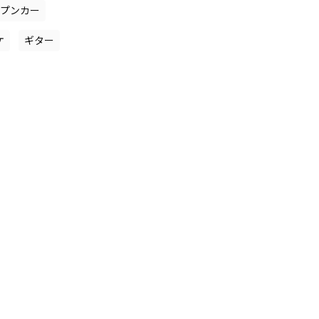
ープンカー
ケ
ギター