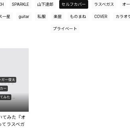
CH
SPARKLE
山下達郎
セルフカバー
ラスベガス
オ
ス一星
guitar
私服
楽屋
ものまね
COVER
カラオ
プライベート
ンガー俊太
カー
てみた
バー
いてみた『オ
ってラスベガ