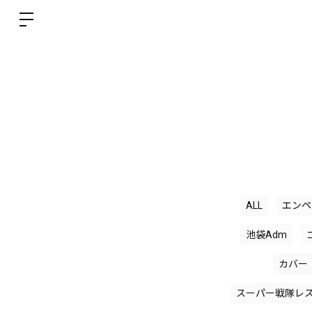
ALL
エンペ
池袋Adm
カバー
スーパー戦隊レ