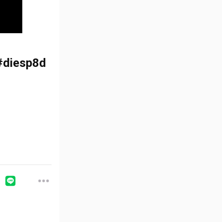
iesp8d