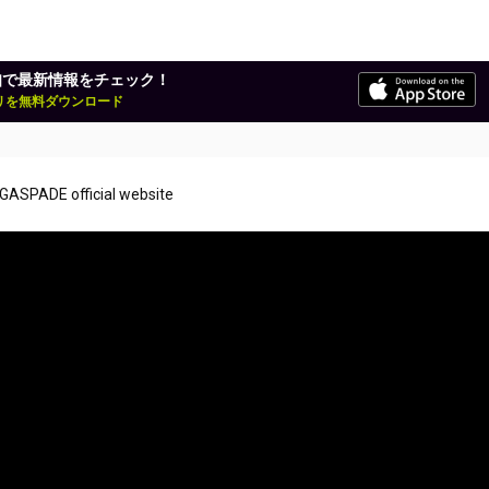
知で最新情報をチェック！
アプリを無料ダウンロード
GASPADE official website