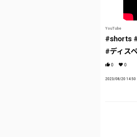
YouTube
#short
#ディスペ
0
0
2023/08/20 14:50