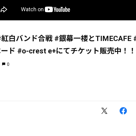
s #紅白バンド合戦 #銀幕一楼とTIMECAFE #d
ード #o-crest e+にてチケット販売中！！
0