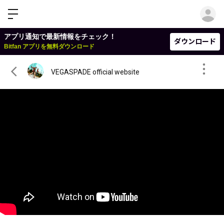
ロ
アプリ通知で最新情報をチェック！
ダウンロード
Bitfan アプリを無料ダウンロード
VEGASPADE official website