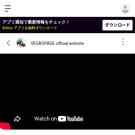
ロ
アプリ通知で最新情報をチェック！
ダウンロード
Bitfan アプリを無料ダウンロード
VEGASPADE official website