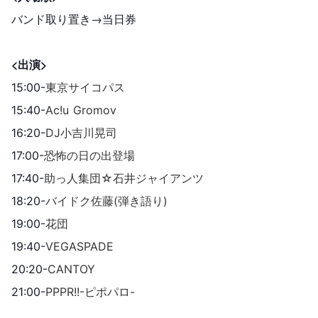
バンド取り置き→当日券
<出演>
15:00-
東京サイコパス
15:40-
Ac!u Gromov
16:20-
DJ小吉川晃司
17:00-
恐怖の日の出登場
17:40-
助っ人集団☆石井ジャイアンツ
18:20-
バイドク佐藤(弾き語り)
19:00-
花団
19:40-
VEGASPADE
20:20-
CANTOY
21:00-
PPPR!!-ピポパロ-