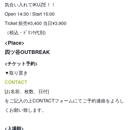
気合い入れてIKUZE！！
Open 14:30 / Start 15:00
Ticket 前売¥3,400 当日¥3,900
（税込・ﾄﾞﾘﾝｸ代別)
<Place>
四ツ谷OUTBREAK
<チケット予約>
▼取り置き
CONTACT
[お名前、枚数、日付]
をご記入の上CONTACTフォームにてご予約連絡をよろし
くお願い致します。
<入場順>