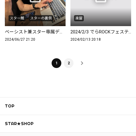
スター館
スターの裏側
楽屋
ベーシスト兼スター専属デザイナーSNG
2024/2/3 でらROCKフェスティバル
2024/06/27 21:20
2024/02/13 20:18
1
2
TOP
STAR★SHOP