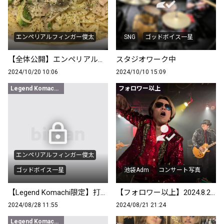
エンペリアルフィンガー俊太
SNG
ゴッドボイス一星
【全体公開】エンペリアルクリームパスタ
スタジオワーク中
2024/10/20 10:06
2024/10/10 15:09
Legend Komachi限定
フォロワー以上
エンペリアルフィンガー俊太
ゴッドボイス一星
池袋Adm
コンサート写真
【Legend Komachi限定】打ち上げにて失われた記憶の一枚
【フォロワー以上】2024.8.20池袋Adm コンサート写真
2024/08/28 11:55
2024/08/21 21:24
Legend Komachi限定