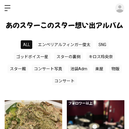
ロ
あのスターこのスター想い出アルバム
ALL
エンペリアルフィンガー俊太
SNG
ゴッドボイス一星
スターの裏側
キロス玲央奈
スター館
コンサート写真
池袋Adm
楽屋
物販
コンサート
フォロワー以上