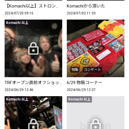
【Komachi以上】ストロング！
Komachiから頂いた
2024/07/20 09:16
2024/07/02 11:33
Komachi 以上
物販
コンサート
TRFオープン直前オフショット
6/29 物販コーナー
2024/06/29 12:46
2024/06/29 12:37
Komachi 以上
Komachi 以上