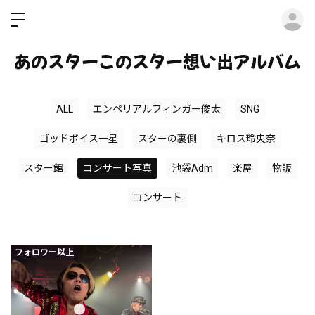
ロ
あのスターこのスター想い出アルバム
ALL
エンペリアルフィンガー俊太
SNG
ゴッドボイス一星
スターの裏側
キロス玲央奈
スター館
コンサート写真
池袋Adm
楽屋
物販
コンサート
フォロワー以上