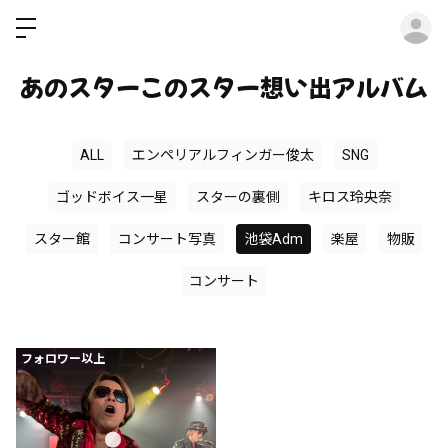
ロ
あのスターこのスター想い出アルバム
ALL
エンペリアルフィンガー俊太
SNG
ゴッドボイス一星
スターの裏側
キロス玲央奈
スター館
コンサート写真
池袋Adm
楽屋
物販
コンサート
フォロワー以上